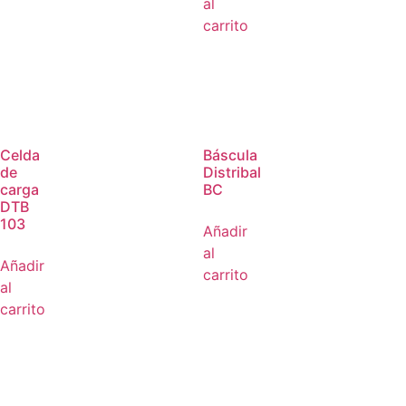
al
carrito
Celda
Báscula
de
Distribal
carga
BC
DTB
103
Añadir
al
Añadir
carrito
al
carrito