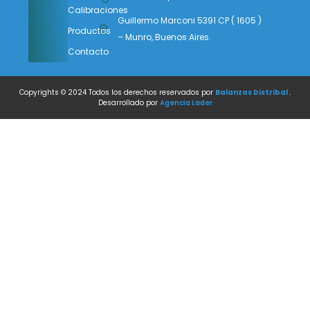
Calibraciones
Guillermo Marconi 5391 CP ( 1605 )
Productos
– Munro, Buenos Aires.
Contacto
Copyrights © 2024 Todos los derechos reservados por
Balanzas Distribal
.
Desarrollado por
Agencia Lader