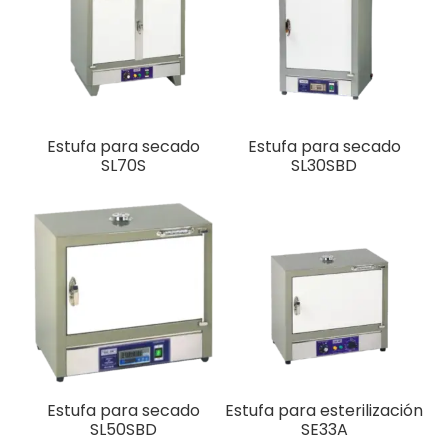
Estufa para secado
Estufa para secado
SL70S
SL30SBD
Estufa para secado
Estufa para esterilización
SL50SBD
SE33A