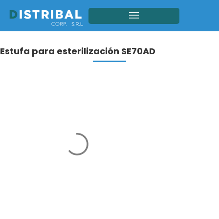
Estufa para esterilización SE70AD