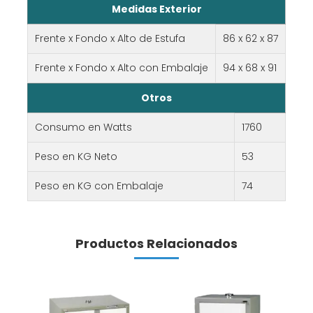
Medidas Exterior
Frente x Fondo x Alto de Estufa
86 x 62 x 87
Frente x Fondo x Alto con Embalaje
94 x 68 x 91
Otros
Consumo en Watts
1760
Peso en KG Neto
53
Peso en KG con Embalaje
74
Productos Relacionados