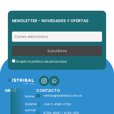
NEWSLETTER - NOVEDADES Y OFERTAS
Acepto la política de privacidad
MENÚ
CONTACTO
ventas@distribal.com.ar
Home
Quienes
+54 11-4198-0750
somos
4756-4547 / 4762-3211