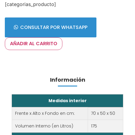
[categorias_producto]
CONSULTAR POR WHATSAPP
AÑADIR AL CARRITO
Información
Medidas interior
Frente x Alto x Fondo en cm:
70 x 50 x 50
Volumen Interno (en Litros)
175