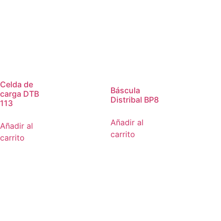
Celda de
Báscula
carga DTB
Distribal BP8
113
Añadir al
Añadir al
carrito
carrito