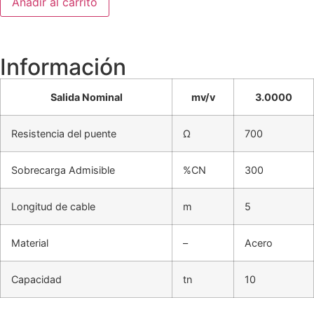
Añadir al carrito
Información
Salida Nominal
mv/v
3.0000
Resistencia del puente
Ω
700
Sobrecarga Admisible
%CN
300
Longitud de cable
m
5
Material
–
Acero
Capacidad
tn
10